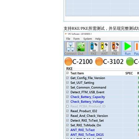
支持RKE/PKE所需测试，并呈现完整测