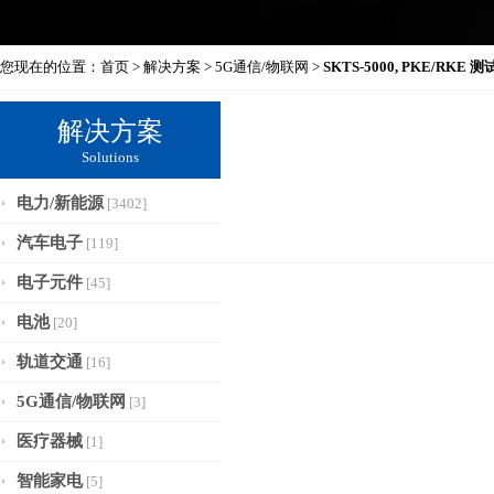
您现在的位置：
首页
>
解决方案
>
5G通信/物联网
>
SKTS-5000, PKE/RKE 
解决方案
Solutions
电力/新能源
[3402]
汽车电子
[119]
电子元件
[45]
电池
[20]
轨道交通
[16]
5G通信/物联网
[3]
医疗器械
[1]
智能家电
[5]