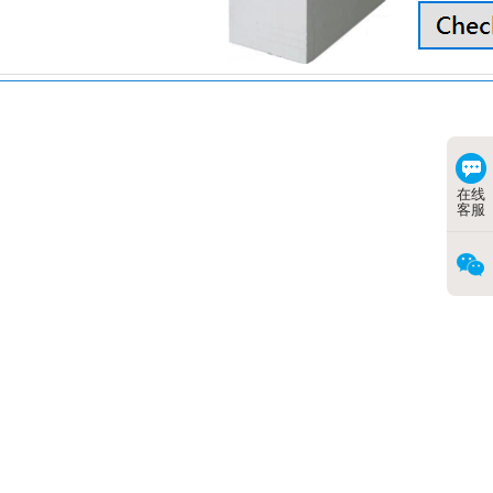
在线
客服