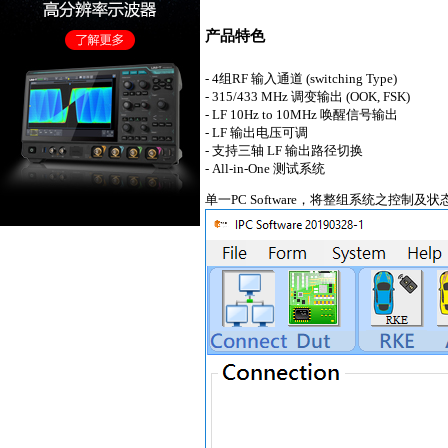
产品特色
- 4组RF 输入通道 (switching Type)
- 315/433 MHz 调变输出 (OOK, FSK)
- LF 10Hz to 10MHz 唤醒信号输出
- LF 输出电压可调
- 支持三轴 LF 输出路径切换
- All-in-One 测试系统
单一PC Software，将整组系统之控