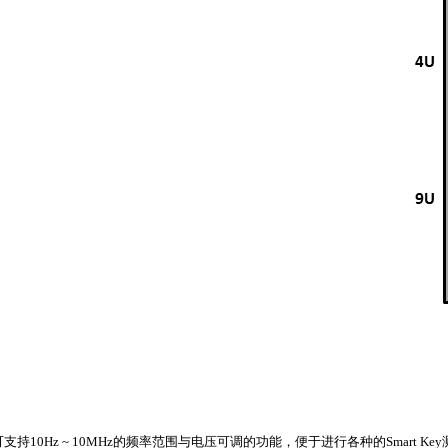
F输出信号可支持10Hz ~ 10MHz的频率范围与电压可调的功能，便于进行各