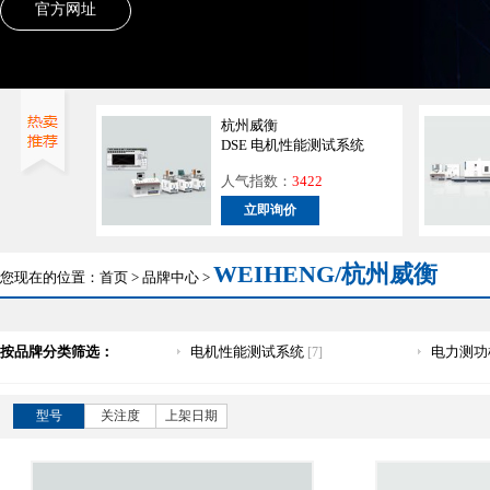
官方网址
杭州威衡
DSE 电机性能测试系统
人气指数：
3422
立即询价
WEIHENG/杭州威衡
您现在的位置：
首页
>
品牌中心
>
按品牌分类筛选：
电机性能测试系统
电力测功
[7]
型号
关注度
上架日期