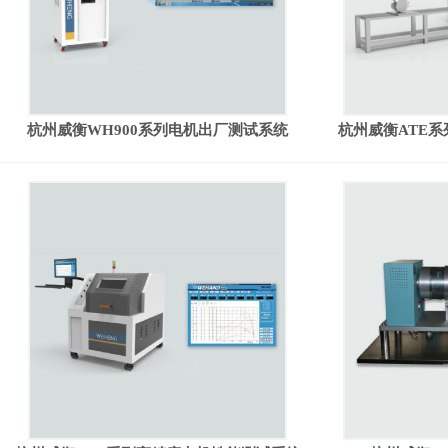
杭州威衡WH900系列电机出厂测试系统
杭州威衡ATE