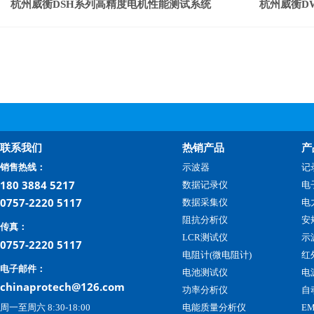
杭州威衡DSH系列高精度电机性能测试系统
杭州威衡D
联系我们
热销产品
产
销售热线：
示波器
记
180 3884 5217
数据记录仪
电
0757-2220 5117
数据采集仪
电
阻抗分析仪
安
传真：
LCR测试仪
示
0757-2220 5117
电阻计(微电阻计)
红
电子邮件：
电池测试仪
电
chinaprotech@126.com
功率分析仪
自
周一至周六 8:30-18:00
电能质量分析仪
E