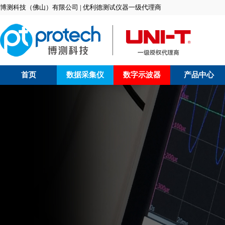
博测科技（佛山）有限公司 | 优利德测试仪器一级代理商
首页
数据采集仪
数字示波器
产品中心