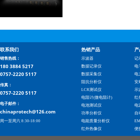
联系我们
热销产品
产
销售热线：
示波器
记
180 3884 5217
数据记录仪
电
0757-2220 5117
数据采集仪
电
阻抗分析仪
安
传真：
LCR测试仪
示
0757-2220 5117
电阻计(微电阻计)
红
电子邮件：
电池测试仪
电
chinaprotech@126.com
功率分析仪
自
周一至周六 8:30-18:00
电能质量分析仪
E
红外热像仪
便