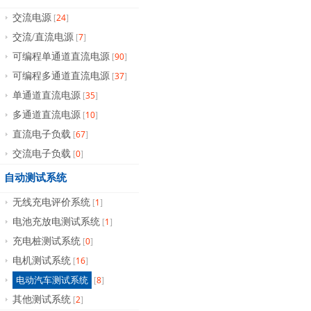
24
交流电源
[
]
7
交流/直流电源
[
]
90
可编程单通道直流电源
[
]
37
可编程多通道直流电源
[
]
35
单通道直流电源
[
]
10
多通道直流电源
[
]
67
直流电子负载
[
]
0
交流电子负载
[
]
自动测试系统
1
无线充电评价系统
[
]
1
电池充放电测试系统
[
]
0
充电桩测试系统
[
]
16
电机测试系统
[
]
8
电动汽车测试系统
[
]
2
其他测试系统
[
]