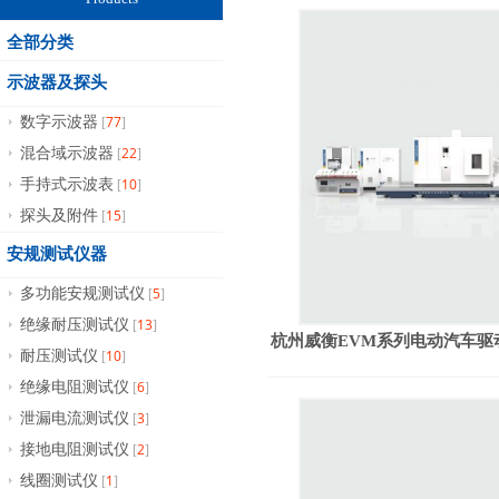
全部分类
示波器及探头
77
数字示波器
[
]
22
混合域示波器
[
]
10
手持式示波表
[
]
15
探头及附件
[
]
安规测试仪器
5
多功能安规测试仪
[
]
13
绝缘耐压测试仪
[
]
杭州威衡EVM系列电动汽车驱
10
耐压测试仪
[
]
6
绝缘电阻测试仪
[
]
3
泄漏电流测试仪
[
]
2
接地电阻测试仪
[
]
1
线圈测试仪
[
]