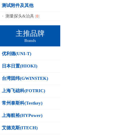
测试附件及其他
0
测量探头&治具
[
]
主推品牌
Brands
优利德(UNI-T)
日本日置(HIOKI)
台湾固纬(GWINSTEK)
上海飞础科(FOTRIC)
常州泰斯科(Testkey)
上海航裕(HYPower)
艾德克斯(ITECH)