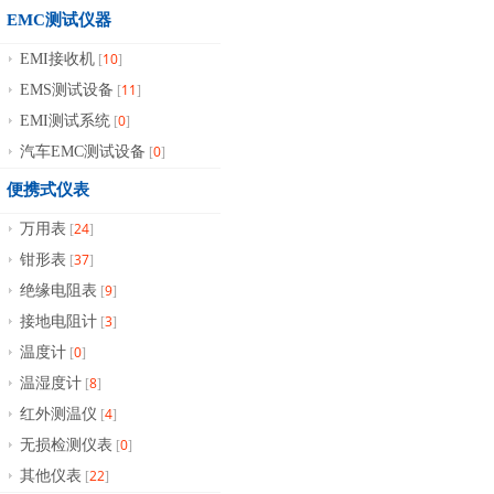
EMC测试仪器
10
EMI接收机
[
]
11
EMS测试设备
[
]
0
EMI测试系统
[
]
0
汽车EMC测试设备
[
]
便携式仪表
24
万用表
[
]
37
钳形表
[
]
9
绝缘电阻表
[
]
3
接地电阻计
[
]
0
温度计
[
]
8
温湿度计
[
]
4
红外测温仪
[
]
0
无损检测仪表
[
]
22
其他仪表
[
]