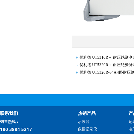
优利德 UT5310R＋ 耐压绝缘
优利德 UT5320R＋ 耐压绝缘
优利德 UT5320R-S4A 4路耐
联系我们
热销产品
产
销售热线：
示波器
记
180 3884 5217
数据记录仪
电