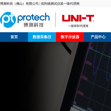
博测科技（佛山）有限公司 | 优利德测试仪器一级代理商
首页
数据采集仪
数字示波器
产品中心