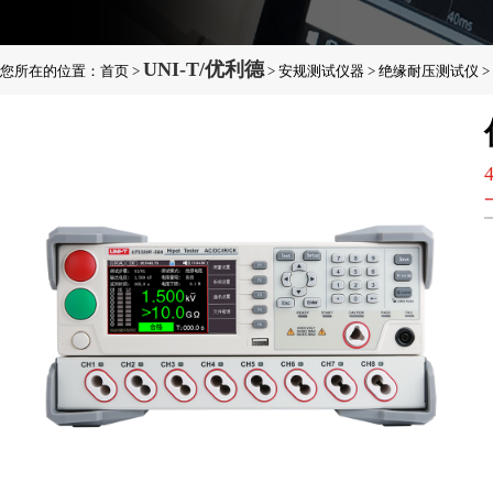
UNI-T/优利德
您所在的位置：
首页
>
>
安规测试仪器
>
绝缘耐压测试仪
>