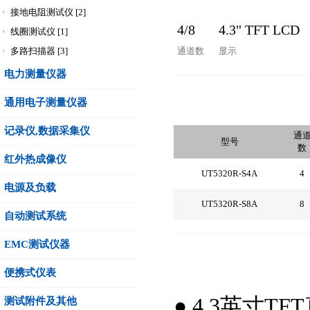
接地电阻测试仪 [2]
4/8
4.3" TFT LCD
线圈测试仪 [1]
多路扫描器 [3]
通道数
显示
电力测量仪器
通用电子测量仪器
记录仪,数据采集仪
通
型号
数
红外热成像仪
UT5320R-S4A
4
电源及负载
UT5320R-S8A
8
自动测试系统
EMC测试仪器
便携式仪表
● 4.3英寸T
测试附件及其他