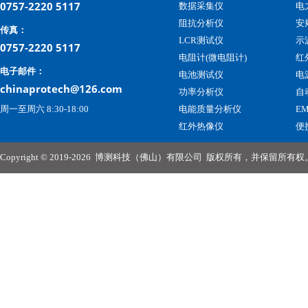
0757-2220 5117
数据采集仪
电
阻抗分析仪
安
传真：
LCR测试仪
示
0757-2220 5117
电阻计(微电阻计)
红
电子邮件：
电池测试仪
电
chinaprotech@126.com
功率分析仪
自
周一至周六 8:30-18:00
电能质量分析仪
E
红外热像仪
便
Copyright © 2019-2026
博测科技（佛山）有限公司
版权所有，并保留所有权