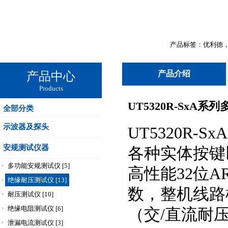
产品标签：优利德，UN
产品介绍
产品中心
Products
UT5320R-SxA
全部分类
示波器及探头
UT5320R
安规测试仪器
各种实体按键
多功能安规测试仪 [5]
高性能32位
绝缘耐压测试仪 [13]
数，整机线路
耐压测试仪 [10]
绝缘电阻测试仪 [6]
（交/直流耐
泄漏电流测试仪 [3]