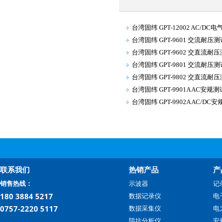
台湾固纬 GPT-12002 AC/D
台湾固纬 GPT-9601 交流耐压
台湾固纬 GPT-9602 交直流耐
台湾固纬 GPT-9801 交流耐压
台湾固纬 GPT-9802 交直流耐
台湾固纬 GPT-9901A AC安规
台湾固纬 GPT-9902A AC/DC
联系我们
热销产品
产
销售热线：
示波器
记
180 3884 5217
数据记录仪
电
0757-2220 5117
数据采集仪
电
阻抗分析仪
安