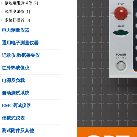
接地电阻测试仪 [2]
线圈测试仪 [1]
多路扫描器 [3]
电力测量仪器
通用电子测量仪器
记录仪,数据采集仪
红外热成像仪
电源及负载
自动测试系统
EMC测试仪器
便携式仪表
测试附件及其他