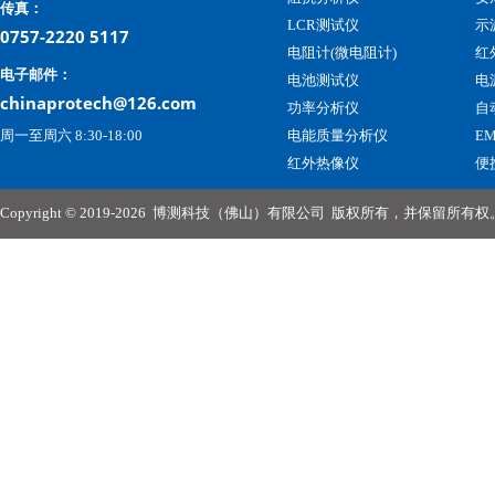
传真：
LCR测试仪
示
0757-2220 5117
电阻计(微电阻计)
红
电子邮件：
电池测试仪
电
chinaprotech@126.com
功率分析仪
自
周一至周六 8:30-18:00
电能质量分析仪
E
红外热像仪
便
Copyright © 2019-2026
博测科技（佛山）有限公司
版权所有，并保留所有权