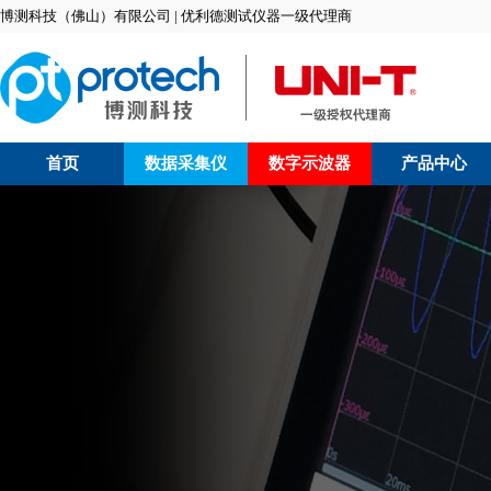
博测科技（佛山）有限公司 | 优利德测试仪器一级代理商
首页
数据采集仪
数字示波器
产品中心