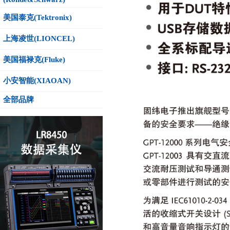
美国泰克(Tektronix)
上海凌世(LIONCEL)
美国福禄克(Fluke)
小安智能(XIAOAN)
全部品牌