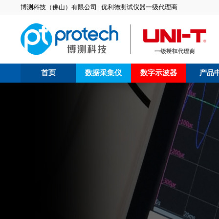
博测科技（佛山）有限公司 | 优利德测试仪器一级代理商
首页
数据采集仪
数字示波器
产品