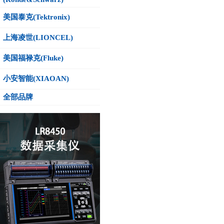
美国泰克(Tektronix)
上海凌世(LIONCEL)
美国福禄克(Fluke)
小安智能(XIAOAN)
全部品牌