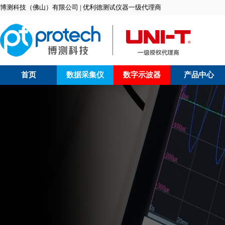
博测科技（佛山）有限公司 | 优利德测试仪器一级代理商
首页
数据采集仪
数字示波器
产品中心