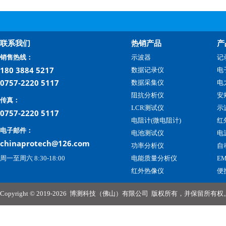
联系我们
热销产品
产
销售热线：
示波器
记
180 3884 5217
数据记录仪
电
0757-2220 5117
数据采集仪
电
阻抗分析仪
安
传真：
LCR测试仪
示
0757-2220 5117
电阻计(微电阻计)
红
电子邮件：
电池测试仪
电
chinaprotech@126.com
功率分析仪
自
周一至周六 8:30-18:00
电能质量分析仪
E
红外热像仪
便
Copyright © 2019-2026
博测科技（佛山）有限公司
版权所有，并保留所有权