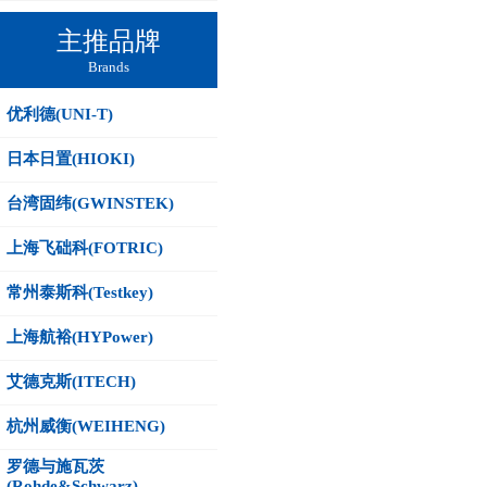
主推品牌
Brands
优利德(UNI-T)
日本日置(HIOKI)
台湾固纬(GWINSTEK)
上海飞础科(FOTRIC)
常州泰斯科(Testkey)
上海航裕(HYPower)
艾德克斯(ITECH)
杭州威衡(WEIHENG)
罗德与施瓦茨
(Rohde&Schwarz)