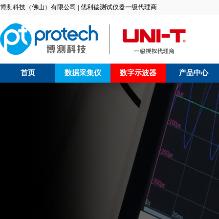
博测科技（佛山）有限公司 | 优利德测试仪器一级代理商
首页
数据采集仪
数字示波器
产品中心