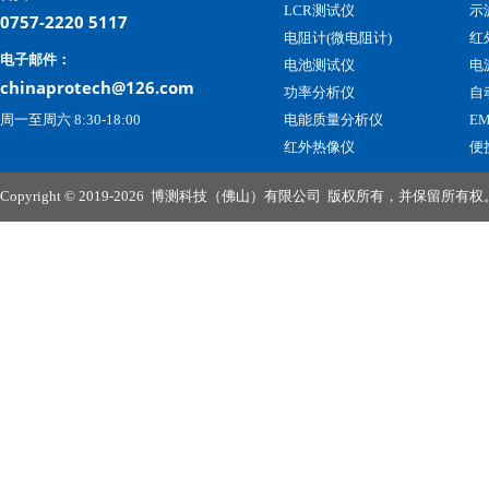
LCR测试仪
示
0757-2220 5117
电阻计(微电阻计)
红
电子邮件：
电池测试仪
电
chinaprotech@126.com
功率分析仪
自
周一至周六 8:30-18:00
电能质量分析仪
E
红外热像仪
便
Copyright © 2019-2026
博测科技（佛山）有限公司
版权所有，并保留所有权