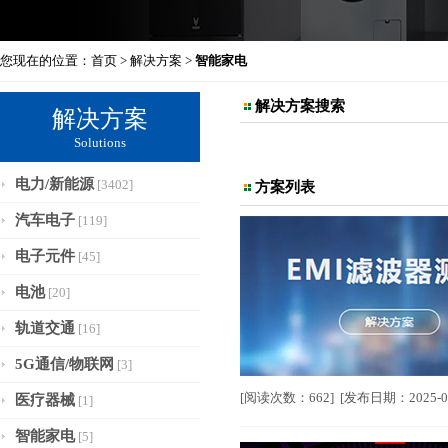
您现在的位置：
首页
>
解决方案
>
智能家电
解决方案搜索
解决方案
Solutions
电力/新能源
[3402]
方案列表
汽车电子
[119]
电子元件
[45]
电池
[20]
轨道交通
[16]
5G通信/物联网
[3]
[阅读次数：662] [发布日期：2025-0
医疗器械
[1]
智能家电
[5]