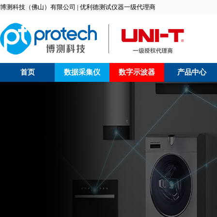
博测科技（佛山）有限公司 | 优利德测试仪器一级代理商
首页
数据采集仪
数字示波器
产品中心